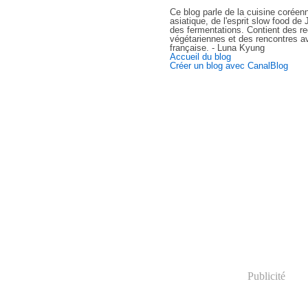
Ce blog parle de la cuisine coréen
asiatique, de l'esprit slow food d
des fermentations. Contient des re
végétariennes et des rencontres av
française. - Luna Kyung
Accueil du blog
Créer un blog avec CanalBlog
Publicité