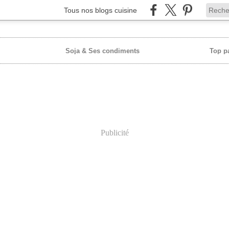
Tous nos blogs cuisine
Soja & Ses condiments
Top p
Publicité