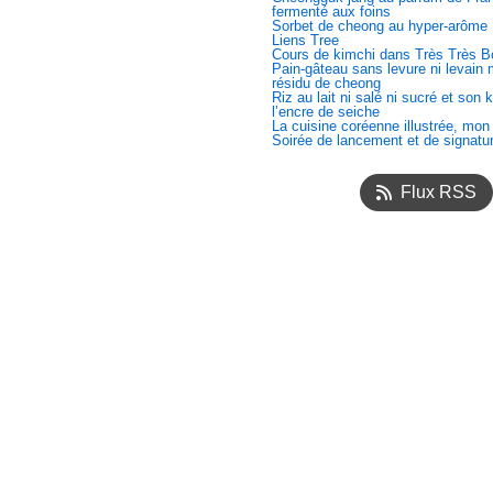
fermenté aux foins
Sorbet de cheong au hyper-arôme
Liens Tree
Cours de kimchi dans Très Très B
Pain-gâteau sans levure ni levain
résidu de cheong
Riz au lait ni salé ni sucré et son 
l’encre de seiche
La cuisine coréenne illustrée, mon
Soirée de lancement et de signatu
Flux RSS