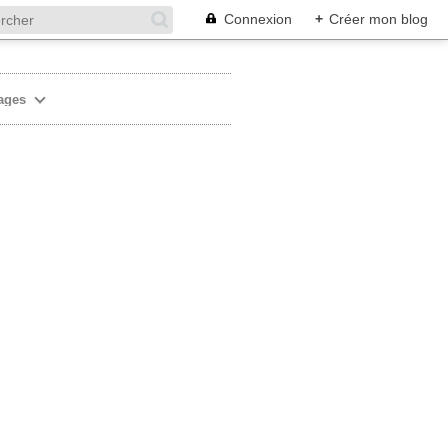
Connexion
+
Créer mon blog
ages