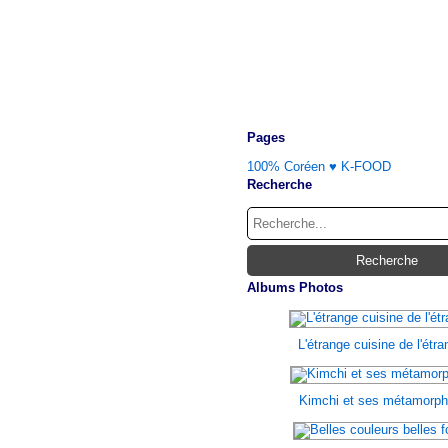
Pages
100% Coréen ♥ K-FOOD
Recherche
Albums Photos
L'étrange cuisine de l'étr
Kimchi et ses métamorp