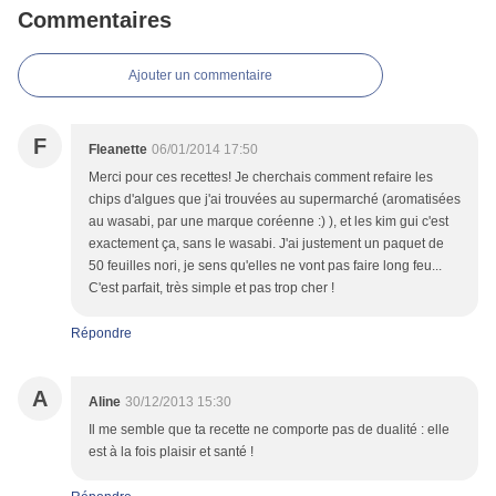
Commentaires
Ajouter un commentaire
F
Fleanette
06/01/2014 17:50
Merci pour ces recettes! Je cherchais comment refaire les
chips d'algues que j'ai trouvées au supermarché (aromatisées
au wasabi, par une marque coréenne :) ), et les kim gui c'est
exactement ça, sans le wasabi. J'ai justement un paquet de
50 feuilles nori, je sens qu'elles ne vont pas faire long feu...
C'est parfait, très simple et pas trop cher !
Répondre
A
Aline
30/12/2013 15:30
Il me semble que ta recette ne comporte pas de dualité : elle
est à la fois plaisir et santé !