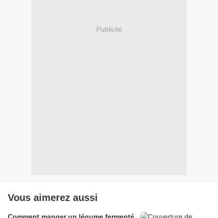
Publicité
Vous aimerez aussi
Comment manger un légume fermenté