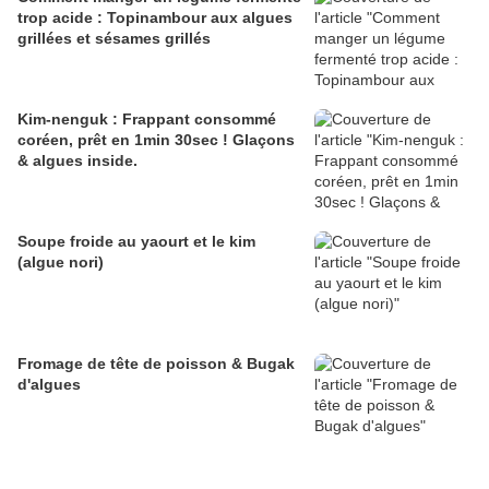
trop acide : Topinambour aux algues
grillées et sésames grillés
Kim-nenguk : Frappant consommé
coréen, prêt en 1min 30sec ! Glaçons
& algues inside.
Soupe froide au yaourt et le kim
(algue nori)
Fromage de tête de poisson & Bugak
d'algues