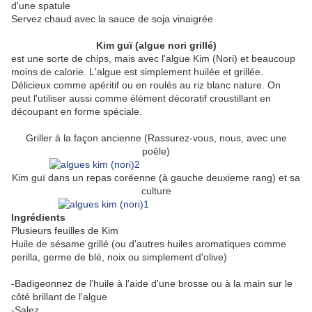
d'une spatule
Servez chaud avec la sauce de soja vinaigrée
Kim guï (algue nori grillé)
est une sorte de chips, mais avec l'algue Kim (Nori) et beaucoup
moins de calorie. L'algue est simplement huilée et grillée.
Délicieux comme apéritif ou en roulés au riz blanc nature. On
peut l'utiliser aussi comme élément décoratif croustillant en
découpant en forme spéciale.
Griller à la façon ancienne (Rassurez-vous, nous, avec une
poêle)
Kim guï dans un repas coréenne (à gauche deuxieme rang) et sa
culture
Ingrédients
Plusieurs feuilles de Kim
Huile de sésame grillé (ou d'autres huiles aromatiques comme
perilla, germe de blé, noix ou simplement d'olive)
-Badigeonnez de l'huile à l'aide d'une brosse ou à la main sur le
côté brillant de l'algue
-Salez