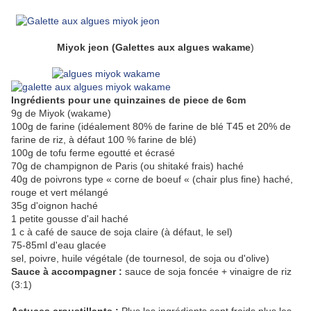
Miyok jeon (Galettes aux algues wakame
)
Ingrédients pour une quinzaines de piece de 6cm
9g de Miyok (wakame)
100g de farine (idéalement 80% de farine de blé T45 et 20% de
farine de riz, à défaut 100 % farine de blé)
100g de tofu ferme egoutté et écrasé
70g de champignon de Paris (ou shitaké frais) haché
40g de poivrons type « corne de boeuf « (chair plus fine) haché,
rouge et vert mélangé
35g d'oignon haché
1 petite gousse d'ail haché
1 c à café de sauce de soja claire (à défaut, le sel)
75-85ml d'eau glacée
sel, poivre, huile végétale (de tournesol, de soja ou d'olive)
Sauce à accompagner :
sauce de soja foncée + vinaigre de riz
(3:1)