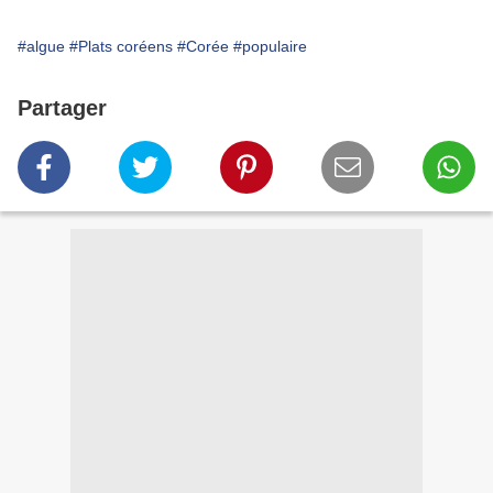
#algue
#Plats coréens
#Corée
#populaire
Partager