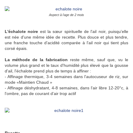
Aspect à l'age de 2 mois
L'échalote noire
est la sœur spirituelle de l'ail noir, puisqu'elle
est née d'une même idée de recette. Plus douce et plus tendre,
une franche touche d'acidité comparée à l'ail noir qui tient plus
corsé épais.
La méthode de la fabrication
reste même, sauf que, vu le
volume plus grand et le taux d'humidité plus élevé que la gousse
d'ail, l'échalote prend plus de temps à affiner :
- Affinage thermique, 3-4 semaines dans l'autocuseur de riz, sur
mode «Maintien Chaud »
- Affinage déshydratant, 4-8 semaines, dans l'air libre 12-20°c, à
l'ombre, pas de courant d'air trop actif