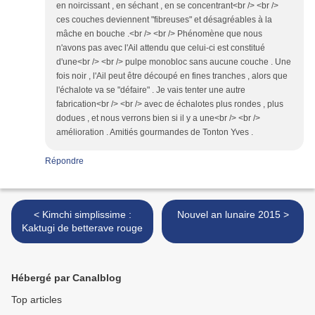
en noircissant , en séchant , en se concentrant<br /> <br />
ces couches deviennent "fibreuses" et désagréables à la
mâche en bouche .<br /> <br /> Phénomène que nous
n'avons pas avec l'Ail attendu que celui-ci est constitué
d'une<br /> <br /> pulpe monobloc sans aucune couche . Une
fois noir , l'Ail peut être découpé en fines tranches , alors que
l'échalote va se "défaire" . Je vais tenter une autre
fabrication<br /> <br /> avec de échalotes plus rondes , plus
dodues , et nous verrons bien si il y a une<br /> <br />
amélioration . Amitiés gourmandes de Tonton Yves .
Répondre
< Kimchi simplissime :
Nouvel an lunaire 2015 >
Kaktugi de betterave rouge
Hébergé par Canalblog
Top articles