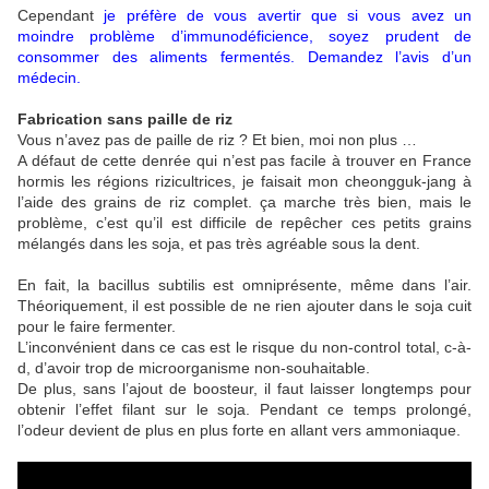
Cependant
je préfère de vous avertir que si vous avez un
moindre problème d’immunodéficience, soyez prudent de
consommer des aliments fermentés. Demandez l’avis d’un
médecin.
Fabrication sans paille de riz
Vous n’avez pas de paille de riz ? Et bien, moi non plus …
A défaut de cette denrée qui n’est pas facile à trouver en France
hormis les régions rizicultrices, je faisait mon cheongguk-jang à
l’aide des grains de riz complet. ça marche très bien, mais le
problème, c’est qu’il est difficile de repêcher ces petits grains
mélangés dans les soja, et pas très agréable sous la dent.
En fait, la bacillus subtilis est omniprésente, même dans l’air.
Théoriquement, il est possible de ne rien ajouter dans le soja cuit
pour le faire fermenter.
L’inconvénient dans ce cas est le risque du non-control total, c-à-
d, d’avoir trop de microorganisme non-souhaitable.
De plus, sans l’ajout de boosteur, il faut laisser longtemps pour
obtenir l’effet filant sur le soja. Pendant ce temps prolongé,
l’odeur devient de plus en plus forte en allant vers ammoniaque.