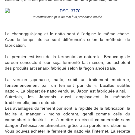
Je mettrai bien plus de foin à la prochaine cuvée.
Le cheongguk-jang et le natto sont à l’origine la même chose.
Avec le temps, ils se sont différenciés selon la méthode de
fabrication.
Le premier est issu de la fermentation naturelle. Beaucoup de
coréen concoctent leur soja fermenté fait-maison, ou achètent
des produits artisanaux fabriqué selon la façon ancéstrale.
La version japonaise, natto, subit un traitement moderne,
l’ensemencement par un ferment pur de « bacillus subtilis
natto ». La plupart de natto vendu au Japon est fabriquée ainsi.
Autrefois, les Japonais aussi employaient la méthode
traditionnelle, bien entendu.
Les avantages du ferment pur sont la rapidité de la fabrication, la
facilité à manger - moins odorant, gentil comme celle du
camembert industriel - et à mettre en circuit commerciale sans
danger d’intoxication alimentaire grâce à sa pureté microbienne.
Vous pouvez acheter le ferment de natto via l’internet. La recette