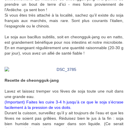
prendre un bout de terre d’ici - mes foins proviennent de
l'Ardèche. ça sent bon !
Si vous êtes très attaché à la localité, sachez qu’il existe du soja
français aux marchés, mais rare. Sont plus courants l’italien,
l’espagnole ou le chinois.
Le soja aux bacillus subtilis, soit en cheongguk-jang ou en natto,
est grandement bénéfique pour nos intestins et notre microbiote.
En en mangeant régulièrement une quantité raisonnable (20-30 g
par jour), vous avez un allié de santé fiable !
Recette de cheongguk-jang
Lavez et laissez tremper vos fèves de soja toute une nuit dans
une grande eau.
(Important) Faites les cuire 3-4 h jusqu’à ce que le soja s’écrase
facilement à la pression de vos doits.
Durant la cuisson, surveillez qu’il y ait toujours de l’eau et que les
fèves ne soient pas grillées. Réduisez bien le jus à la fin : soja
bien humide mais sans nager dans son liquide. (Ce serait