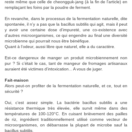
reste même que celle de cheongguk-jang (à la fin de l'article) en
remplaçant les foins par la poudre de ferment.
En revanche, dans le processus de la fermentation naturelle, dite
spontanée, il n’y a pas que la bacillus subtilis qui agit, mais il peut
y avoir une certaine dose d’impureté, une co-existence avec
d’autres microorganismes, ce qui engendre au final une diversité
microbienne qui pourrait nous être bénéfique.
Quant à l’odeur, aussi libre que naturel, elle a du caractère.
Est-ce dangereux de manger un produit microbiennement non
pur ? Si c’était le cas, tant de mangeur de fromages artisanaux
auraient été victimes d’intoxication... A vous de juger.
Fait-maison
Alors peut-on profiter de la fermentation naturelle, et ce, tout en
sécurité ?
Oui, c’est assez simple. La bactérie bacillus subtilis a une
résistance thermique très élevée, elle survit même dans des
températures de 100-120°C. En cuisant brièvement des pailles
de riz, ingrédient traditionnellement utilisé comme vecteur de
microorganismes, on débarrasse la plupart de microbe sauf la
bacillus subtilis.