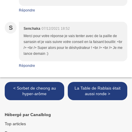
Répondre
S
Senchaka
07/12/2021 18:52
Merci pour votre réponse je vais tenter avec de la paille de
sarrasin et je vais suivre votre conseil en la faisant bouillir. <br
/> <br /> Super alors pour le déshydrateur ! <br /> <br /> Je me
lance demain :)
Répondre
< Sorbet de cheong au
La Table de Rablais était
hyper-arôme
aussi ronde >
Hébergé par Canalblog
Top articles