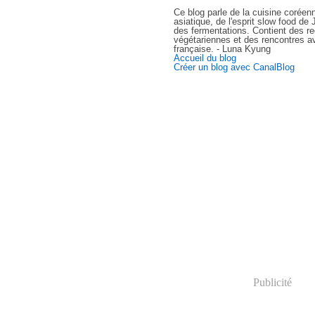
Ce blog parle de la cuisine coréen
asiatique, de l'esprit slow food d
des fermentations. Contient des re
végétariennes et des rencontres av
française. - Luna Kyung
Accueil du blog
Créer un blog avec CanalBlog
Publicité