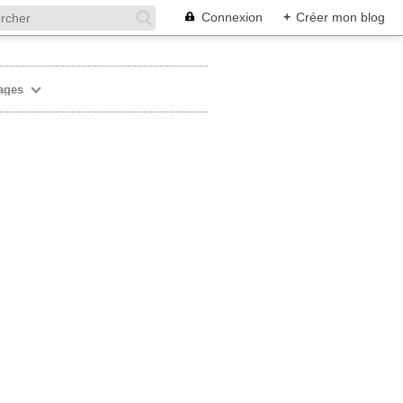
Connexion
+
Créer mon blog
ages