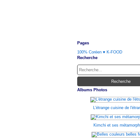
Pages
100% Coréen ♥ K-FOOD
Recherche
Albums Photos
L'étrange cuisine de l'étr
Kimchi et ses métamorp