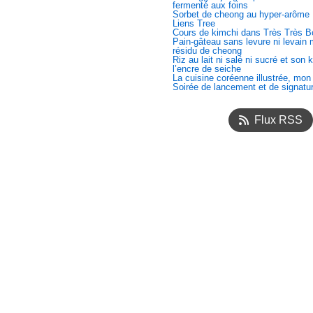
fermenté aux foins
Sorbet de cheong au hyper-arôme
Liens Tree
Cours de kimchi dans Très Très B
Pain-gâteau sans levure ni levain
résidu de cheong
Riz au lait ni salé ni sucré et son 
l’encre de seiche
La cuisine coréenne illustrée, mon
Soirée de lancement et de signatu
Flux RSS