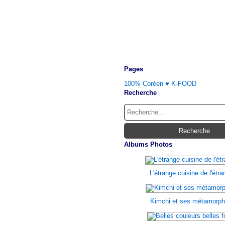
Pages
100% Coréen ♥ K-FOOD
Recherche
Albums Photos
L'étrange cuisine de l'étr
Kimchi et ses métamorp