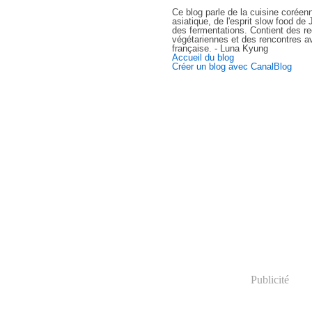
Ce blog parle de la cuisine coréen
asiatique, de l'esprit slow food d
des fermentations. Contient des re
végétariennes et des rencontres av
française. - Luna Kyung
Accueil du blog
Créer un blog avec CanalBlog
Publicité