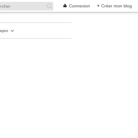
Connexion
+
Créer mon blog
ages