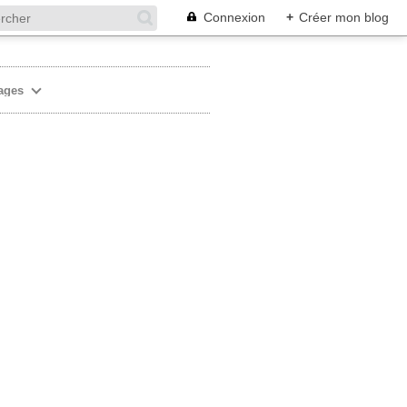
Connexion
+
Créer mon blog
ages