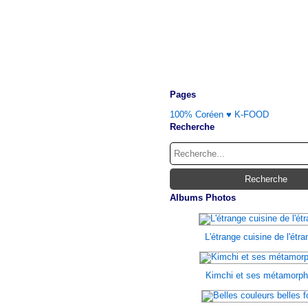
Pages
100% Coréen ♥ K-FOOD
Recherche
Albums Photos
L'étrange cuisine de l'étr
Kimchi et ses métamorp