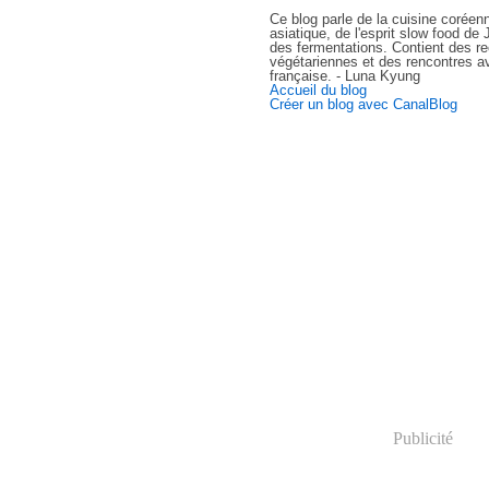
Ce blog parle de la cuisine coréen
asiatique, de l'esprit slow food d
des fermentations. Contient des re
végétariennes et des rencontres av
française. - Luna Kyung
Accueil du blog
Créer un blog avec CanalBlog
Publicité