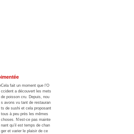
 pimentée
Cela fait un moment que l’O
ccident a découvert les mets
de poisson cru. Depuis, nou
s avons vu tant de restauran
ts de sushi et cela proposant
tous à peu près les mêmes
choses. N’est-ce pas mainte
nant qu’il est temps de chan
ger et varier le plaisir de ce